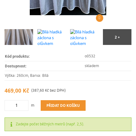
o0532
Kód produktu:
skladem
Dostupnost:
Výška: 260cm, Barva: Bílá
469,00 Kč
(387,60 Kč bez DPH)
m
PŘIDAT DO KOŠÍKU
Zadejte počet běžných metrů (např. 2,5).