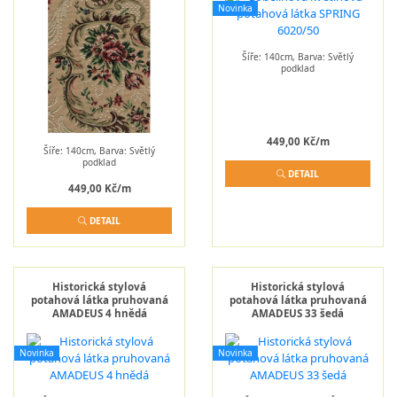
Novinka
Šíře: 140cm, Barva: Světlý
podklad
449,00 Kč/m
Šíře: 140cm, Barva: Světlý
podklad
DETAIL
449,00 Kč/m
DETAIL
Historická stylová
Historická stylová
potahová látka pruhovaná
potahová látka pruhovaná
AMADEUS 4 hnědá
AMADEUS 33 šedá
Novinka
Novinka