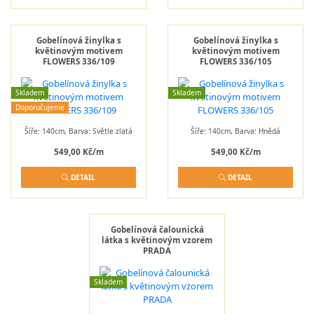
Gobelínová žinylka s
Gobelínová žinylka s
květinovým motivem
květinovým motivem
FLOWERS 336/109
FLOWERS 336/105
Skladem
Skladem
Doporučujeme
Šíře: 140cm, Barva: Světle zlatá
Šíře: 140cm, Barva: Hnědá
549,00 Kč/m
549,00 Kč/m
DETAIL
DETAIL
Gobelínová čalounická
látka s květinovým vzorem
PRADA
Skladem