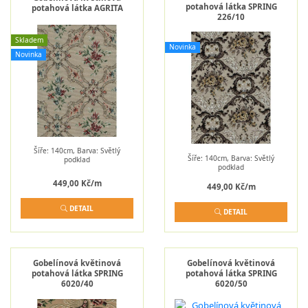
potahová látka SPRING
potahová látka AGRITA
226/10
Skladem
Novinka
Novinka
Šíře: 140cm, Barva: Světlý
Šíře: 140cm, Barva: Světlý
podklad
podklad
449,00 Kč/m
449,00 Kč/m
DETAIL
DETAIL
Gobelínová květinová
Gobelínová květinová
potahová látka SPRING
potahová látka SPRING
6020/40
6020/50