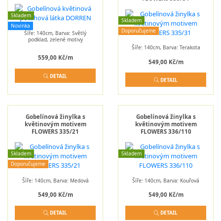
Skladem
Skladem
Novinka
Doporučujeme
Šíře: 140cm, Barva: Světlý
podklad, zelené motivy
Šíře: 140cm, Barva: Terakota
559,00 Kč/m
549,00 Kč/m
DETAIL
DETAIL
Gobelínová žinylka s
Gobelínová žinylka s
květinovým motivem
květinovým motivem
FLOWERS 335/21
FLOWERS 336/110
Skladem
Skladem
Doporučujeme
Šíře: 140cm, Barva: Medová
Šíře: 140cm, Barva: Kouřová
549,00 Kč/m
549,00 Kč/m
DETAIL
DETAIL