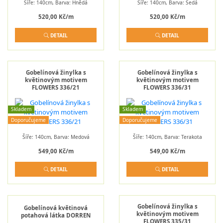
Šíře: 140cm, Barva: Hnědá
Šíře: 140cm, Barva: Šedá
520,00 Kč/m
520,00 Kč/m
DETAIL
DETAIL
Gobelínová žinylka s
Gobelínová žinylka s
květinovým motivem
květinovým motivem
FLOWERS 336/21
FLOWERS 336/31
Skladem
Skladem
Doporučujeme
Doporučujeme
Šíře: 140cm, Barva: Medová
Šíře: 140cm, Barva: Terakota
549,00 Kč/m
549,00 Kč/m
DETAIL
DETAIL
Gobelínová žinylka s
Gobelínová květinová
květinovým motivem
potahová látka DORREN
FLOWERS 335/31