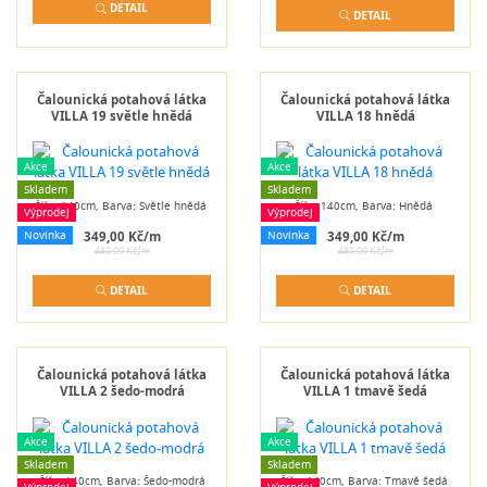
DETAIL
DETAIL
Čalounická potahová látka
Čalounická potahová látka
VILLA 19 světle hnědá
VILLA 18 hnědá
Akce
Akce
Skladem
Skladem
Šíře: 140cm, Barva: Světle hnědá
Šíře: 140cm, Barva: Hnědá
Výprodej
Výprodej
Novinka
Novinka
349,00 Kč/m
349,00 Kč/m
440,00 Kč/m
440,00 Kč/m
DETAIL
DETAIL
Čalounická potahová látka
Čalounická potahová látka
VILLA 2 šedo-modrá
VILLA 1 tmavě šedá
Akce
Akce
Skladem
Skladem
Šíře: 140cm, Barva: Šedo-modrá
Šíře: 140cm, Barva: Tmavě šedá