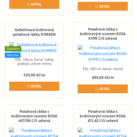
DETAIL
DETAIL
Potahová látka s
Gobelínová květinová
květinovým vzorem ROSA
potahová látka DORREN
KYPR C/5 zelená
Skladem
Novinka
Šíře: 140cm, Barva: Světlý
podklad, zelené motivy
Šíře: 280 cm, Barva: zelená
559,00 Kč/m
680,00 Kč/m
DETAIL
DETAIL
Potahová látka s
Potahová látka s
květinovým vzorem ROSA
květinovým vzorem ROSA
ASTON C/5 zelená
ATLAS C/5 zelená