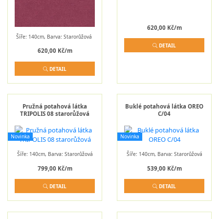
620,00 Kč/m
Šíře: 140cm, Barva: Starorůžová
DETAIL
620,00 Kč/m
DETAIL
Pružná potahová látka
Buklé potahová látka OREO
TRIPOLIS 08 starorůžová
C/04
Novinka
Novinka
Šíře: 140cm, Barva: Starorůžová
Šíře: 140cm, Barva: Starorůžová
799,00 Kč/m
539,00 Kč/m
DETAIL
DETAIL