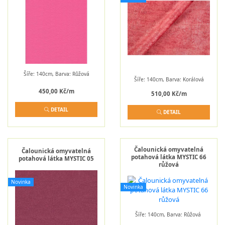
Šíře: 140cm, Barva: Růžová
Šíře: 140cm, Barva: Korálová
450,00 Kč/m
510,00 Kč/m
DETAIL
DETAIL
Čalounická omyvatelná
Čalounická omyvatelná
potahová látka MYSTIC 66
potahová látka MYSTIC 05
růžová
Novinka
Novinka
Šíře: 140cm, Barva: Růžová