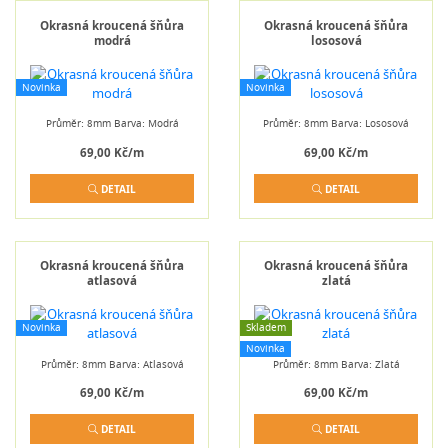
Okrasná kroucená šňůra
Okrasná kroucená šňůra
modrá
lososová
Novinka
Novinka
Průměr: 8mm Barva: Modrá
Průměr: 8mm Barva: Lososová
69,00 Kč/m
69,00 Kč/m
DETAIL
DETAIL
Okrasná kroucená šňůra
Okrasná kroucená šňůra
atlasová
zlatá
Novinka
Skladem
Novinka
Průměr: 8mm Barva: Atlasová
Průměr: 8mm Barva: Zlatá
69,00 Kč/m
69,00 Kč/m
DETAIL
DETAIL