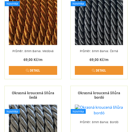
Novinka
Novinka
Průměr: 8mm Barva: Medová
Průměr: 8mm Barva: Černá
69,00 Kč/m
69,00 Kč/m
DETAIL
DETAIL
Okrasná kroucená šňůra
Okrasná kroucená šňůra
šedá
bordó
Novinka
Novinka
Průměr: 8mm Barva: Bordó