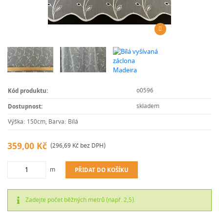
o0596
Kód produktu:
skladem
Dostupnost:
Výška: 150cm, Barva: Bílá
359,00 Kč
(296,69 Kč bez DPH)
m
PŘIDAT DO KOŠÍKU
Zadejte počet běžných metrů (např. 2,5).