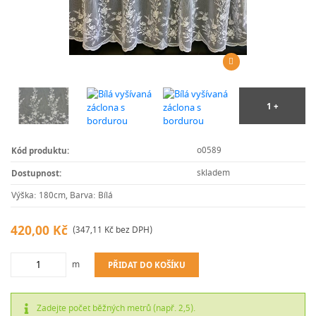
o0589
Kód produktu:
skladem
Dostupnost:
Výška: 180cm, Barva: Bílá
420,00 Kč
(347,11 Kč bez DPH)
m
PŘIDAT DO KOŠÍKU
Zadejte počet běžných metrů (např. 2,5).