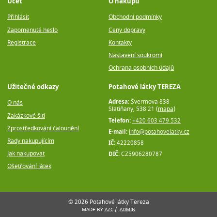
Účet
O nákupu
Přihlásit
Obchodní podmínky
Zapomenuté heslo
Ceny dopravy
Registrace
Kontakty
Nastavení soukromí
Ochrana osobních údajů
Užitečné odkazy
Potahové látky TEREZA
Adresa:
Švermova 838
O nás
Slatiňany, 538 21 (
mapa
)
Zakázkové šití
Telefon:
+420 603 479 532
Zprostředkování čalounění
E-mail:
info@potahovelatky.cz
Rady nakupujícím
IČ:
42220858
Jak nakupovat
DIČ:
CZ5906280787
Ošetřování látek
© 2026 Potahové látky Tereza
MADE BY
AZC
/
ADMIN