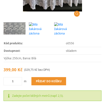
Kód produktu:
o0556
Dostupnost:
skladem
Výška: 250cm, Barva: Bílá
399,00 Kč
(329,75 Kč bez DPH)
PŘIDAT DO KOŠÍKU
m
Zadejte počet běžných metrů (např. 2,5).