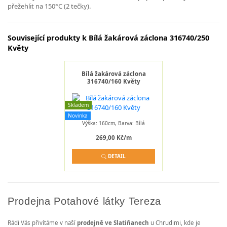
přežehlit na 150°C (2 tečky).
Související produkty k Bílá žakárová záclona 316740/250
Květy
Bílá žakárová záclona
316740/160 Květy
Skladem
Novinka
Výška: 160cm, Barva: Bílá
269,00 Kč/m
DETAIL
Prodejna Potahové látky Tereza
Rádi Vás přivítáme v naší
prodejně ve Slatiňanech
u Chrudimi, kde je