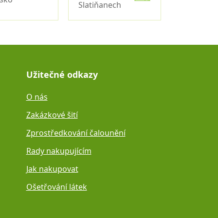
Slatiňanech
Užitečné odkazy
O nás
Zakázkové šití
Zprostředkování čalounění
Rady nakupujícím
Jak nakupovat
Ošetřování látek