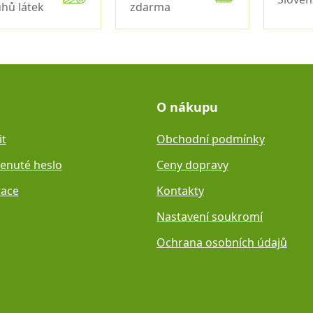
hů látek
zdarma
O nákupu
it
Obchodní podmínky
nuté heslo
Ceny dopravy
race
Kontakty
Nastavení soukromí
Ochrana osobních údajů