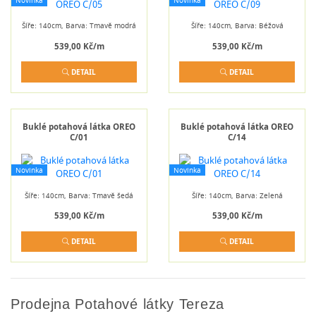
Novinka
Novinka
Šíře: 140cm, Barva: Tmavě modrá
Šíře: 140cm, Barva: Béžová
539,00 Kč/m
539,00 Kč/m
DETAIL
DETAIL
Buklé potahová látka OREO
Buklé potahová látka OREO
C/01
C/14
Novinka
Novinka
Šíře: 140cm, Barva: Tmavě šedá
Šíře: 140cm, Barva: Zelená
539,00 Kč/m
539,00 Kč/m
DETAIL
DETAIL
Prodejna Potahové látky Tereza