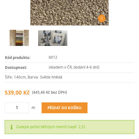
b012
Kód produktu:
skladem v ČR, dodání 4-6 dnů
Dostupnost:
Šíře: 140cm, Barva: Světle hnědá
539,00 Kč
(445,46 Kč bez DPH)
m
PŘIDAT DO KOŠÍKU
Zadejte počet běžných metrů (např. 2,5).