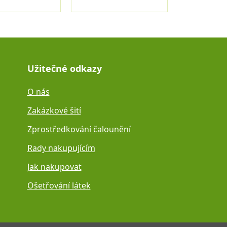
Užitečné odkazy
O nás
Zakázkové šití
Zprostředkování čalounění
Rady nakupujícím
Jak nakupovat
Ošetřování látek