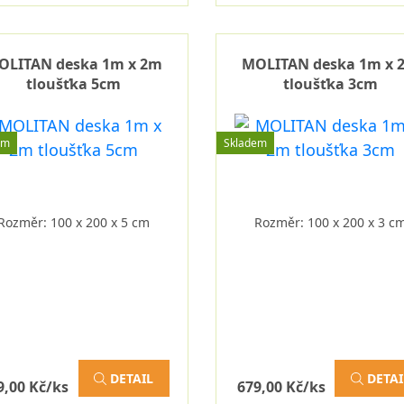
OLITAN deska 1m x 2m
MOLITAN deska 1m x 
tloušťka 5cm
tloušťka 3cm
em
Skladem
Rozměr: 100 x 200 x 5 cm
Rozměr: 100 x 200 x 3 c
DETAIL
DETAI
9,00 Kč/ks
679,00 Kč/ks