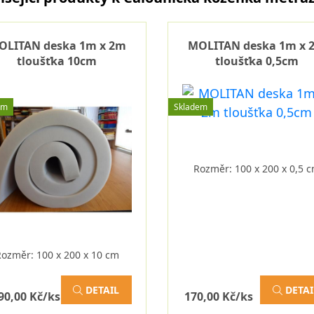
OLITAN deska 1m x 2m
MOLITAN deska 1m x 
tloušťka 10cm
tloušťka 0,5cm
em
Skladem
Rozměr: 100 x 200 x 0,5 
Rozměr: 100 x 200 x 10 cm
DETAIL
DETAI
90,00 Kč/ks
170,00 Kč/ks