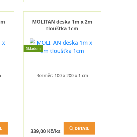
2m
MOLITAN deska 1m x 2m
tloušťka 1cm
Skladem
m
Rozměr: 100 x 200 x 1 cm
L
DETAIL
339,00 Kč/ks