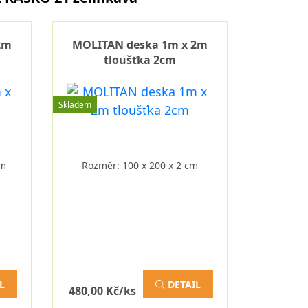
2m
MOLITAN deska 1m x 2m
tloušťka 2cm
Skladem
cm
Rozměr: 100 x 200 x 2 cm
L
DETAIL
480,00 Kč/ks