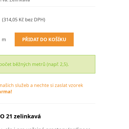
(314,05 Kč bez DPH)
m
PŘIDAT DO KOŠÍKU
počet běžných metrů (např. 2,5).
 našich služeb a nechte si zaslat vzorek
arma!
O 21 zelinkavá