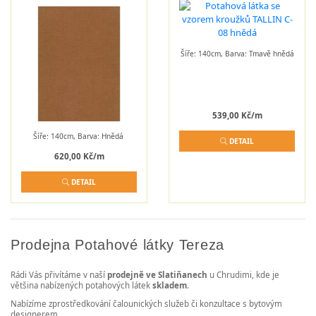
Šíře: 140cm, Barva: Tmavě hnědá
539,00 Kč/m
Šíře: 140cm, Barva: Hnědá
DETAIL
620,00 Kč/m
DETAIL
Prodejna Potahové látky Tereza
Rádi Vás přivítáme v naší
prodejně ve Slatiňanech
u Chrudimi, kde je
většina nabízených potahových látek
skladem
.
Nabízíme zprostředkování čalounických služeb či konzultace s bytovým
designerem.