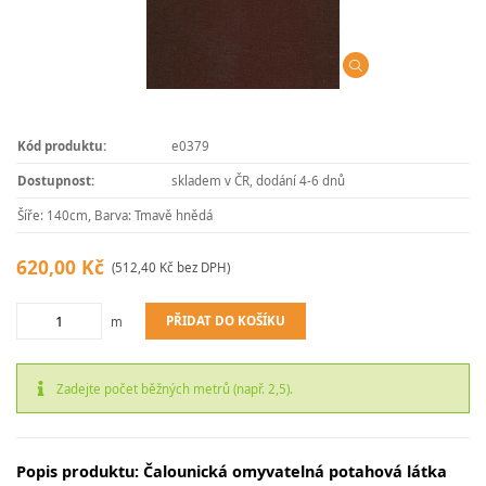
Kód produktu:
e0379
Dostupnost:
skladem v ČR, dodání 4-6 dnů
Šíře: 140cm, Barva: Tmavě hnědá
620,00 Kč
(512,40 Kč bez DPH)
PŘIDAT DO KOŠÍKU
m
Zadejte počet běžných metrů (např. 2,5).
Popis produktu: Čalounická omyvatelná potahová látka