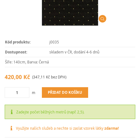
Kód produktu:
j0035
Dostupnost:
skladem v ČR, dodání 4-6 dnů
Šíře: 140cm, Barva: Černá
420,00 Kč
(347,11 Kč bez DPH)
PŘIDAT DO KOŠÍKU
m
Zadejte počet běžných metrů (např. 2,5).
Využijte našich služeb a nechte si zaslat vzorek látky
zdarma!