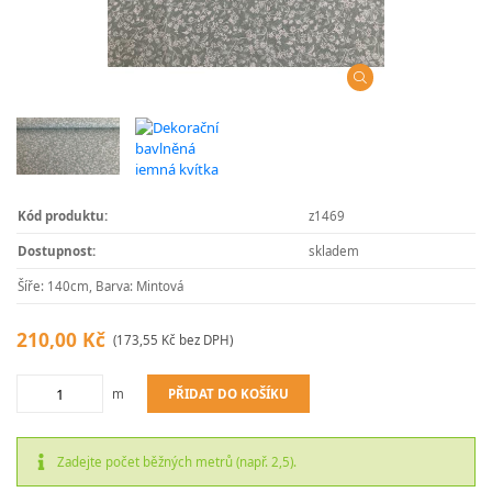
Kód produktu:
z1469
Dostupnost:
skladem
Šíře: 140cm, Barva: Mintová
210,00 Kč
(173,55 Kč bez DPH)
PŘIDAT DO KOŠÍKU
m
Zadejte počet běžných metrů (např. 2,5).