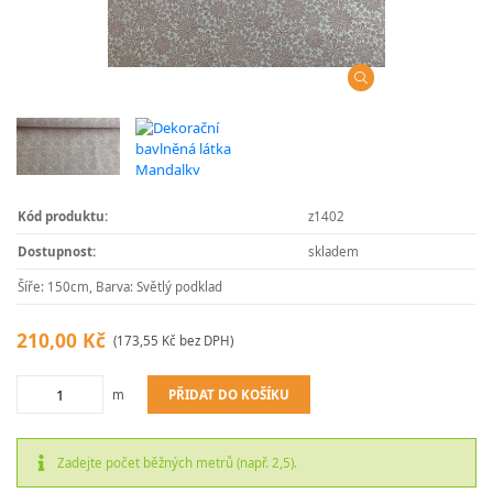
Kód produktu:
z1402
Dostupnost:
skladem
Šíře: 150cm, Barva: Světlý podklad
210,00 Kč
(173,55 Kč bez DPH)
PŘIDAT DO KOŠÍKU
m
Zadejte počet běžných metrů (např. 2,5).