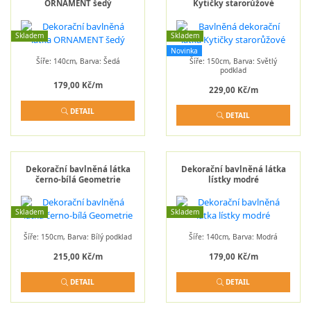
ORNAMENT šedý
Kytičky starorůžové
Skladem
Skladem
Novinka
Šíře: 140cm, Barva: Šedá
Šíře: 150cm, Barva: Světlý
podklad
179,00 Kč/m
229,00 Kč/m
DETAIL
DETAIL
Dekorační bavlněná látka
Dekorační bavlněná látka
černo-bílá Geometrie
lístky modré
Skladem
Skladem
Šíře: 150cm, Barva: Bílý podklad
Šíře: 140cm, Barva: Modrá
215,00 Kč/m
179,00 Kč/m
DETAIL
DETAIL