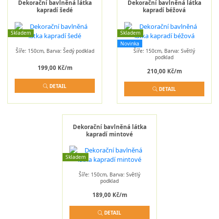
Dekorační bavlněná látka
Dekorační bavlněná látka
kapradí šedé
kapradí béžová
Skladem
Skladem
Novinka
Šíře: 150cm, Barva: Šedý podklad
Šíře: 150cm, Barva: Světlý
podklad
199,00 Kč/m
210,00 Kč/m
DETAIL
DETAIL
Dekorační bavlněná látka
kapradí mintové
Skladem
Šíře: 150cm, Barva: Světlý
podklad
189,00 Kč/m
DETAIL