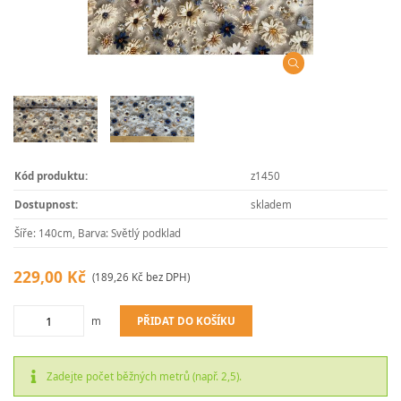
Kód produktu:
z1450
Dostupnost:
skladem
Šíře: 140cm, Barva: Světlý podklad
229,00 Kč
(189,26 Kč bez DPH)
PŘIDAT DO KOŠÍKU
m
Zadejte počet běžných metrů (např. 2,5).