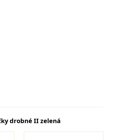
čky drobné II zelená