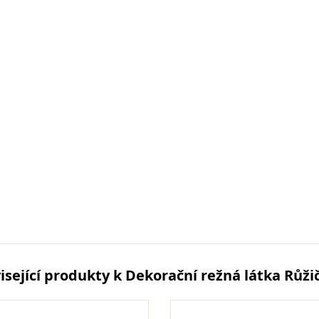
isející produkty k Dekorační režná látka Růži