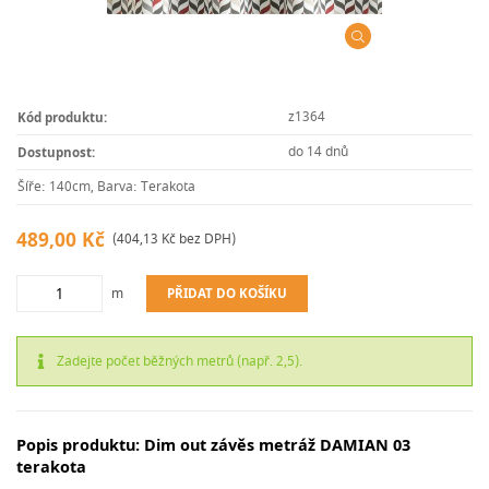
z1364
Kód produktu:
do 14 dnů
Dostupnost:
Šíře: 140cm, Barva: Terakota
489,00 Kč
(404,13 Kč bez DPH)
m
PŘIDAT DO KOŠÍKU
Zadejte počet běžných metrů (např. 2,5).
Popis produktu: Dim out závěs metráž DAMIAN 03
terakota