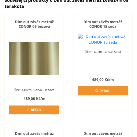
Související produkty k Dim out závěs metráž DAMIAN 03
terakota
Dim out závěs metráž
Dim out závěs metráž
CONOR 09 béžová
CONOR 15 šedá
Šíře: 140cm, Barva: Šedá
489,00 Kč/m
Šíře: 140cm, Barva: Béžová
DETAIL
489,00 Kč/m
DETAIL
Dim out závěs metráž
Dim out závěs metráž