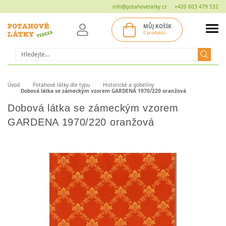
info@potahovelatky.cz
+420 603 479 532
MŮJ KOŠÍK
0 produktů
Hledat
Úvod
Potahové látky dle typu
Historické a gobelíny
Dobová látka se zámeckým vzorem GARDENA 1970/220 oranžová
Dobová látka se zámeckým vzorem
GARDENA 1970/220 oranžová