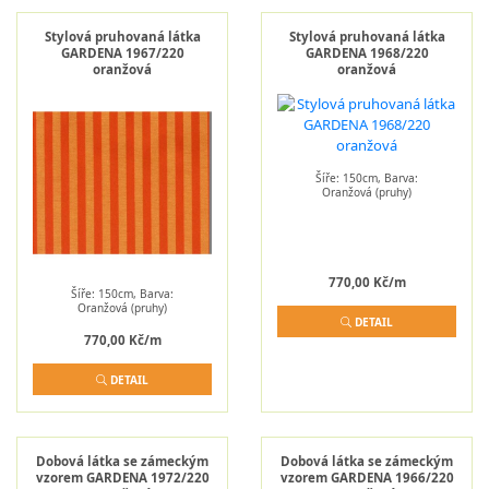
Stylová pruhovaná látka
Stylová pruhovaná látka
GARDENA 1967/220
GARDENA 1968/220
oranžová
oranžová
Šíře: 150cm, Barva:
Oranžová (pruhy)
770,00 Kč/m
Šíře: 150cm, Barva:
Oranžová (pruhy)
DETAIL
770,00 Kč/m
DETAIL
Dobová látka se zámeckým
Dobová látka se zámeckým
vzorem GARDENA 1972/220
vzorem GARDENA 1966/220