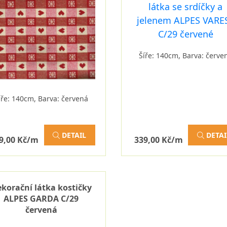
Šíře: 140cm, Barva: červe
íře: 140cm, Barva: červená
DETAIL
DETAI
9,00 Kč/m
339,00 Kč/m
korační látka kostičky
ALPES GARDA C/29
červená