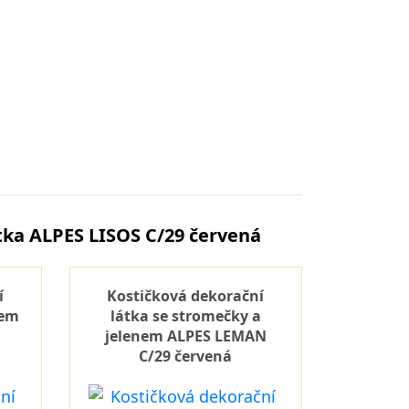
tka ALPES LISOS C/29 červená
í
Kostičková dekorační
nem
látka se stromečky a
jelenem ALPES LEMAN
C/29 červená