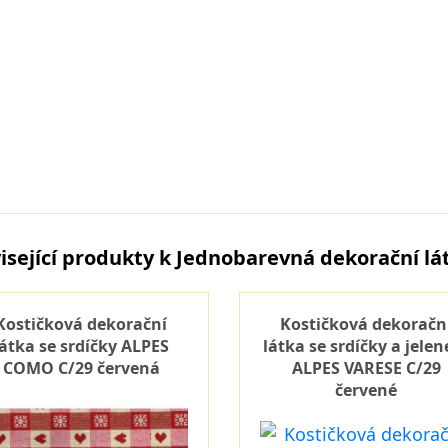
isející produkty k Jednobarevná dekorační lá
Kostičková dekorační
Kostičková dekoračn
látka se srdíčky ALPES
látka se srdíčky a jele
COMO C/29 červená
ALPES VARESE C/29
červené