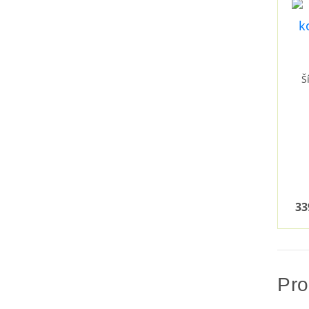
Š
33
Pro