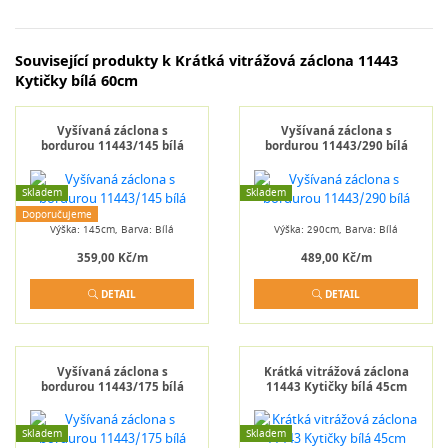
Související produkty k Krátká vitrážová záclona 11443
Kytičky bílá 60cm
Vyšívaná záclona s
Vyšívaná záclona s
bordurou 11443/145 bílá
bordurou 11443/290 bílá
Skladem
Skladem
Doporučujeme
Výška: 145cm, Barva: Bílá
Výška: 290cm, Barva: Bílá
359,00 Kč/m
489,00 Kč/m
DETAIL
DETAIL
Vyšívaná záclona s
Krátká vitrážová záclona
bordurou 11443/175 bílá
11443 Kytičky bílá 45cm
Skladem
Skladem