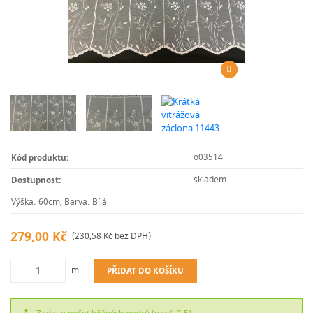
o03514
Kód produktu:
skladem
Dostupnost:
Výška: 60cm, Barva: Bílá
279,00 Kč
(230,58 Kč bez DPH)
m
PŘIDAT DO KOŠÍKU