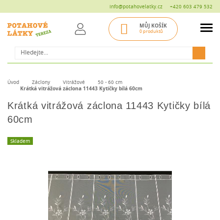
info@potahovelatky.cz
+420 603 479 532
MŮJ KOŠÍK
0 produktů
Hledat
Úvod
Záclony
Vitrážové
50 - 60 cm
Krátká vitrážová záclona 11443 Kytičky bílá 60cm
Krátká vitrážová záclona 11443 Kytičky bílá
60cm
Skladem