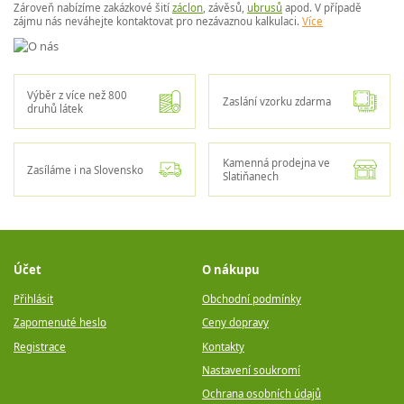
Zároveň nabízíme zakázkové šití
záclon
, závěsů,
ubrusů
apod. V případě
zájmu nás neváhejte kontaktovat pro nezávaznou kalkulaci.
Více
Výběr z více než 800
Zaslání vzorku zdarma
druhů látek
Kamenná prodejna ve
Zasíláme i na Slovensko
Slatiňanech
Účet
O nákupu
Přihlásit
Obchodní podmínky
Zapomenuté heslo
Ceny dopravy
Registrace
Kontakty
Nastavení soukromí
Ochrana osobních údajů