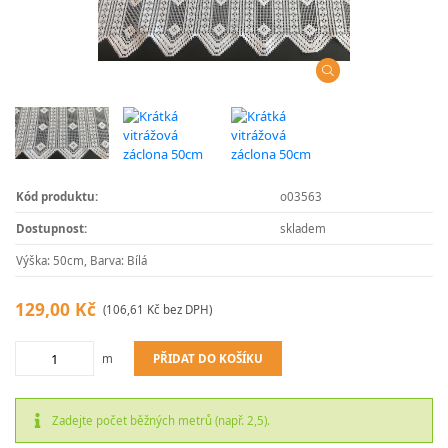
Kód produktu:
o03563
Dostupnost:
skladem
Výška: 50cm, Barva: Bílá
129,00 Kč
(106,61 Kč bez DPH)
PŘIDAT DO KOŠÍKU
m
Zadejte počet běžných metrů (např. 2,5).