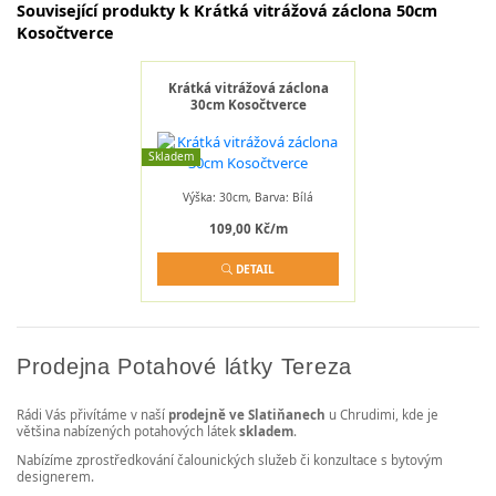
Související produkty k Krátká vitrážová záclona 50cm
Kosočtverce
Krátká vitrážová záclona
30cm Kosočtverce
Skladem
Výška: 30cm, Barva: Bílá
109,00 Kč/m
DETAIL
Prodejna Potahové látky Tereza
Rádi Vás přivítáme v naší
prodejně ve Slatiňanech
u Chrudimi, kde je
většina nabízených potahových látek
skladem
.
Nabízíme zprostředkování čalounických služeb či konzultace s bytovým
designerem.