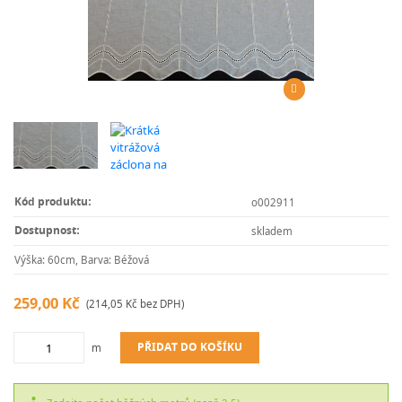
Kód produktu:
o002911
Dostupnost:
skladem
Výška: 60cm, Barva: Béžová
259,00 Kč
(214,05 Kč bez DPH)
PŘIDAT DO KOŠÍKU
m