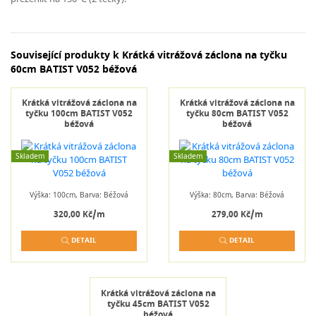
Související produkty k Krátká vitrážová záclona na tyčku
60cm BATIST V052 béžová
Krátká vitrážová záclona na
Krátká vitrážová záclona na
tyčku 100cm BATIST V052
tyčku 80cm BATIST V052
béžová
béžová
Skladem
Skladem
Výška: 100cm, Barva: Béžová
Výška: 80cm, Barva: Béžová
320,00 Kč/m
279,00 Kč/m
DETAIL
DETAIL
Krátká vitrážová záclona na
tyčku 45cm BATIST V052
béžová