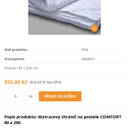
Kód produktu:
t006
Dostupnost:
skladem
Rozměr: 80 x 200 cm
555,00 Kč
(458,68 Kč bez DPH)
PŘIDAT DO KOŠÍKU
ks
Popis produktu: Matracový chránič na postele COMFORT
80 x 200