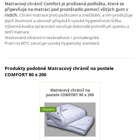
Matracový chránič Comfort je prošívaná podložka, která se
připevňuje na matraci pod prostěradlo pomocí všitých gum v
rozích.
Chrání matrace proti poškození a znečištění, a tím prodlužuje
jejich životnost a zároveň přispívá k vysoké hygieničnosti lůžka.
Výborná kvalita zpracování zaručuje dokonalé pohodlí při spánku a
šetří matrace.
Atestovaná zdravotní nezávadnost / protialergické.
Praní na 60°C zaručuje vysoký hygienický standard.
Produkty podobné Matracový chránič na postele
COMFORT 80 x 200
Matracový chránič na
postele COMFORT 90 x 200
Skladem