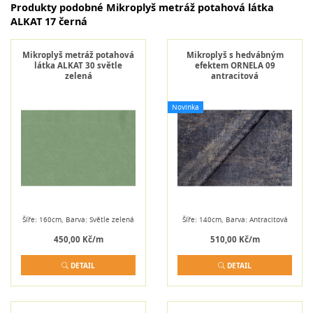
Produkty podobné Mikroplyš metráž potahová látka
ALKAT 17 černá
Mikroplyš metráž potahová
Mikroplyš s hedvábným
látka ALKAT 30 světle
efektem ORNELA 09
zelená
antracitová
Novinka
Šíře: 160cm, Barva: Světle zelená
Šíře: 140cm, Barva: Antracitová
450,00 Kč/m
510,00 Kč/m
DETAIL
DETAIL