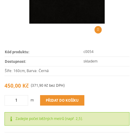
c0054
Kód produktu:
skladem
Dostupnost:
Šíře: 160cm, Barva: Černá
450,00 Kč
(371,90 Kč bez DPH)
m
PŘIDAT DO KOŠÍKU
Zadejte počet běžných metrů (např. 2,5).