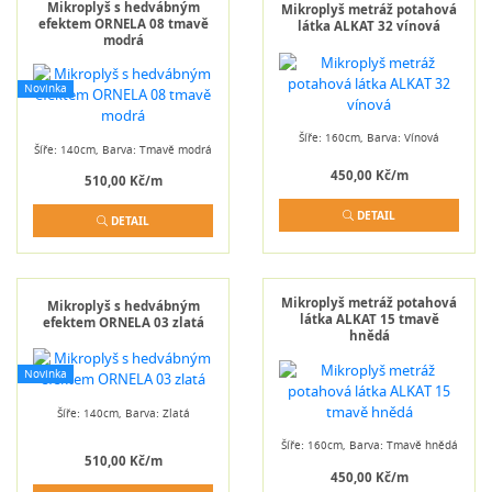
Mikroplyš s hedvábným
Mikroplyš metráž potahová
efektem ORNELA 08 tmavě
látka ALKAT 32 vínová
modrá
Novinka
Šíře: 160cm, Barva: Vínová
Šíře: 140cm, Barva: Tmavě modrá
450,00 Kč/m
510,00 Kč/m
DETAIL
DETAIL
Mikroplyš metráž potahová
Mikroplyš s hedvábným
látka ALKAT 15 tmavě
efektem ORNELA 03 zlatá
hnědá
Novinka
Šíře: 140cm, Barva: Zlatá
Šíře: 160cm, Barva: Tmavě hnědá
510,00 Kč/m
450,00 Kč/m