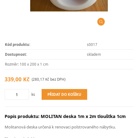
Kód produktu:
s0017
Dostupnost:
skladem
Rozměr: 100 x 200 x 1 cm
339,00 Kč
(280,17 Kč bez DPH)
PŘIDAT DO KOŠÍKU
ks
Popis produktu: MOLITAN deska 1m x 2m tloušťka 1cm
Molitanová deska určená k renovaci polstrovaného nábytku.