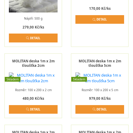
170,00 Kč/ks
Náplň: 500 g
DETAIL
279,00 Kč/ks
DETAIL
MOLITAN deska 1m x 2m
MOLITAN deska 1m x 2m
tloušťka 2cm
tloušťka 5cm
Skladem
Skladem
Rozměr: 100 x 200 x 2 cm
Rozměr: 100 x 200 x 5 cm
480,00 Kč/ks
979,00 Kč/ks
DETAIL
DETAIL
MOLITAN deska 1m x 2m
MOLITAN deska 1m x 2m