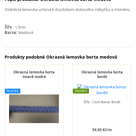
Ozdobná lemovka určená k dozdobení dobového nábytku a interiéru.
Šíře
: 1,5cm
Barva:
Medová
Produkty podobné Okrasná lemovka borta medová
Okrasná lemovka borta
Okrasná lemovka borta
tmavě modrá
bordó
Novinka
Skladem
Šíře: 1,5cm Barva: Bordó
59,00 Kč/m