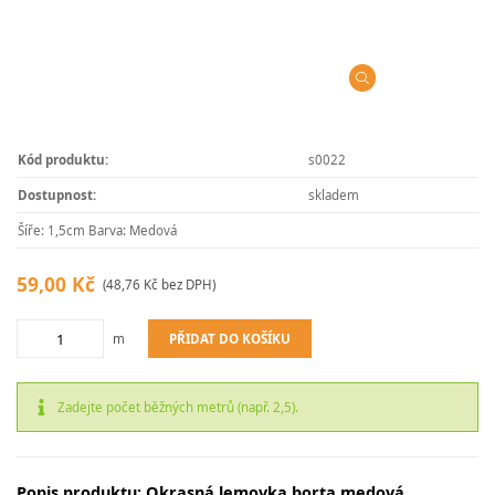
Kód produktu:
s0022
Dostupnost:
skladem
Šíře: 1,5cm Barva: Medová
59,00 Kč
(48,76 Kč bez DPH)
PŘIDAT DO KOŠÍKU
m
Zadejte počet běžných metrů (např. 2,5).
Popis produktu: Okrasná lemovka borta medová