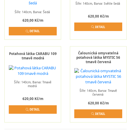
Šíře: 140cm, Barva: Světle šedá
Šíře: 140cm, Barva: Šedá
620,00 Kč/m
620,00 Kč/m
DETAIL
DETAIL
Čalounická omyvatelná
Potahová látka CARABU 109
potahová látka MYSTIC 56
tmavě modrá
tmavě červená
Šíře: 140cm, Barva: Tmavě
modrá
Šíře: 140cm, Barva: Tmavě
červená
620,00 Kč/m
620,00 Kč/m
DETAIL
DETAIL