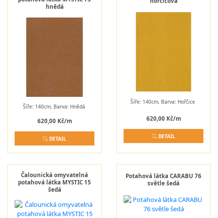
hořčicová
hnědá
Šíře: 140cm, Barva: Hořčice
Šíře: 140cm, Barva: Hnědá
620,00 Kč/m
620,00 Kč/m
DETAIL
DETAIL
Čalounická omyvatelná
Potahová látka CARABU 76
potahová látka MYSTIC 15
světle šedá
šedá