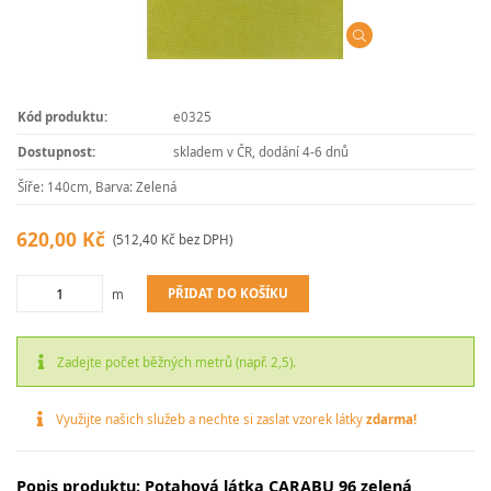
Kód produktu:
e0325
Dostupnost:
skladem v ČR, dodání 4-6 dnů
Šíře: 140cm, Barva: Zelená
620,00 Kč
(512,40 Kč bez DPH)
PŘIDAT DO KOŠÍKU
m
Zadejte počet běžných metrů (např. 2,5).
Využijte našich služeb a nechte si zaslat vzorek látky
zdarma!
Popis produktu: Potahová látka CARABU 96 zelená