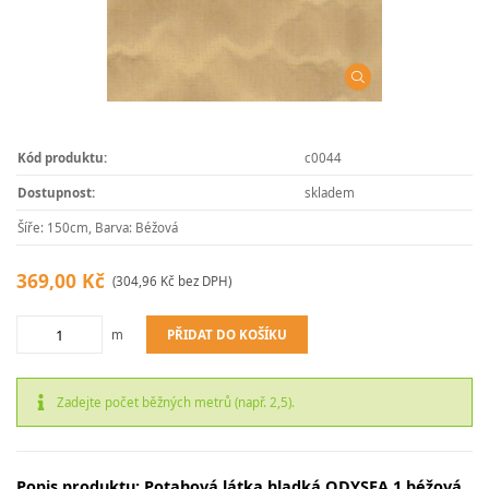
Kód produktu:
c0044
Dostupnost:
skladem
Šíře: 150cm, Barva: Béžová
369,00 Kč
(304,96 Kč bez DPH)
PŘIDAT DO KOŠÍKU
m
Zadejte počet běžných metrů (např. 2,5).
Popis produktu: Potahová látka hladká ODYSEA 1 béžová