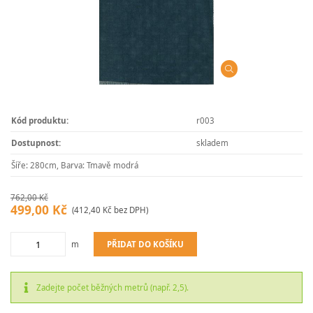
Kód produktu:
r003
Dostupnost:
skladem
Šíře: 280cm, Barva: Tmavě modrá
762,00 Kč
499,00 Kč
(412,40 Kč bez DPH)
PŘIDAT DO KOŠÍKU
m
Zadejte počet běžných metrů (např. 2,5).