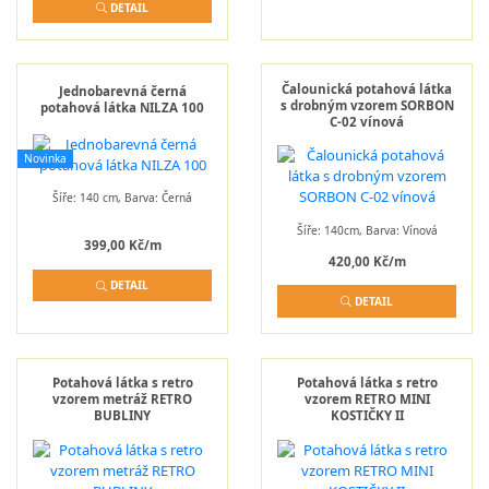
DETAIL
Čalounická potahová látka
Jednobarevná černá
s drobným vzorem SORBON
potahová látka NILZA 100
C-02 vínová
Novinka
Šíře: 140 cm, Barva: Černá
Šíře: 140cm, Barva: Vínová
399,00 Kč/m
420,00 Kč/m
DETAIL
DETAIL
Potahová látka s retro
Potahová látka s retro
vzorem metráž RETRO
vzorem RETRO MINI
BUBLINY
KOSTIČKY II