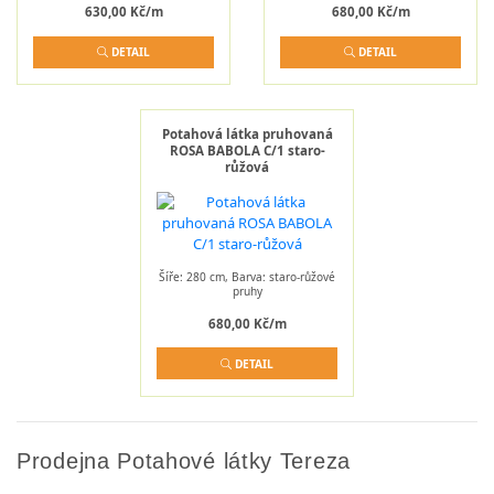
630,00 Kč/m
680,00 Kč/m
DETAIL
DETAIL
Potahová látka pruhovaná
ROSA BABOLA C/1 staro-
růžová
Šíře: 280 cm, Barva: staro-růžové
pruhy
680,00 Kč/m
DETAIL
Prodejna Potahové látky Tereza