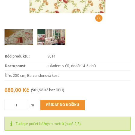
Kód produktu:
v011
Dostupnost:
skladem v ČR, dodání 4-6 dnů
Šíře: 280 cm, Barva: slonová kost
680,00 Kč
(561,98 Kč bez DPH)
PŘIDAT DO KOŠÍKU
m
Zadejte počet běžných metrů (např. 2,5).