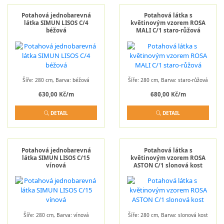
Potahová jednobarevná
Potahová látka s
látka SIMUN LISOS C/4
květinovým vzorem ROSA
béžová
MALI C/1 staro-růžová
Šíře: 280 cm, Barva: béžová
Šíře: 280 cm, Barva: staro-růžová
630,00 Kč/m
680,00 Kč/m
DETAIL
DETAIL
Potahová jednobarevná
Potahová látka s
látka SIMUN LISOS C/15
květinovým vzorem ROSA
vínová
ASTON C/1 slonová kost
Šíře: 280 cm, Barva: vínová
Šíře: 280 cm, Barva: slonová kost