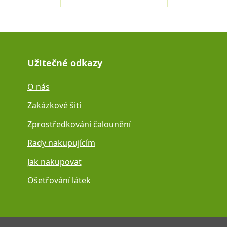
Užitečné odkazy
O nás
Zakázkové šití
Zprostředkování čalounění
Rady nakupujícím
Jak nakupovat
Ošetřování látek