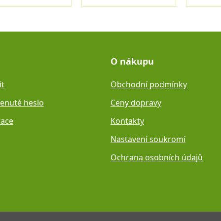
O nákupu
it
Obchodní podmínky
nuté heslo
Ceny dopravy
race
Kontakty
Nastavení soukromí
Ochrana osobních údajů