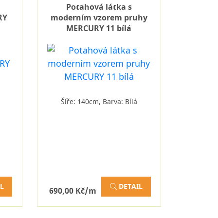
Potahová látka s
RY
moderním vzorem pruhy
MERCURY 11 bílá
Šíře: 140cm, Barva: Bílá
L
DETAIL
690,00 Kč/m