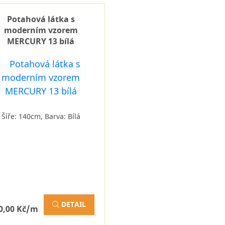
Potahová látka s
moderním vzorem
MERCURY 13 bílá
Šíře: 140cm, Barva: Bílá
DETAIL
0,00 Kč/m