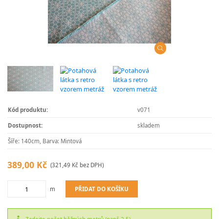
Kód produktu:
v071
Dostupnost:
skladem
Šíře: 140cm, Barva: Mintová
389,00 Kč
(321,49 Kč bez DPH)
PŘIDAT DO KOŠÍKU
m