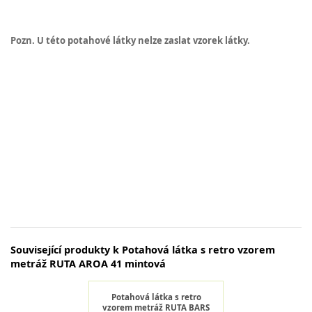
Pozn. U této potahové látky nelze zaslat vzorek látky.
Související produkty k Potahová látka s retro vzorem
metráž RUTA AROA 41 mintová
Potahová látka s retro
vzorem metráž RUTA BARS