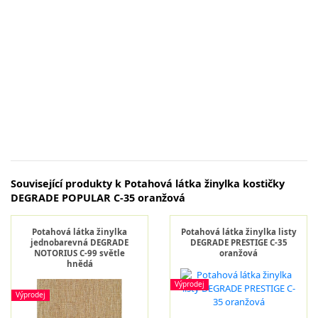
Související produkty k Potahová látka žinylka kostičky
DEGRADE POPULAR C-35 oranžová
Potahová látka žinylka
Potahová látka žinylka listy
jednobarevná DEGRADE
DEGRADE PRESTIGE C-35
NOTORIUS C-99 světle
oranžová
hnědá
Výprodej
Výprodej