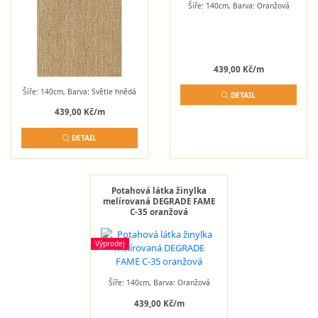
Šíře: 140cm, Barva: Oranžová
439,00 Kč/m
Šíře: 140cm, Barva: Světle hnědá
DETAIL
439,00 Kč/m
DETAIL
Potahová látka žinylka
melírovaná DEGRADE FAME
C-35 oranžová
Výprodej
Šíře: 140cm, Barva: Oranžová
439,00 Kč/m