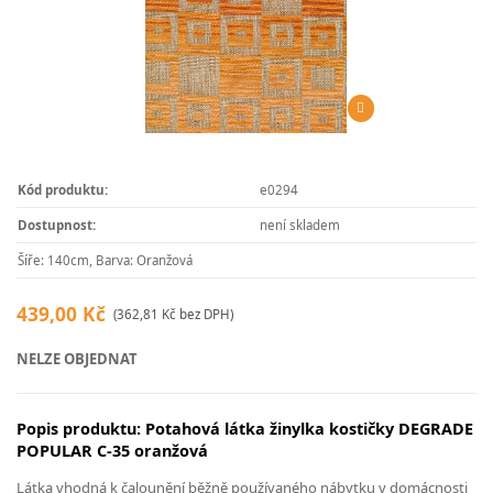
Kód produktu:
e0294
Dostupnost:
není skladem
Šíře: 140cm, Barva: Oranžová
439,00 Kč
(362,81 Kč bez DPH)
NELZE OBJEDNAT
Popis produktu: Potahová látka žinylka kostičky DEGRADE
POPULAR C-35 oranžová
Látka vhodná k čalounění běžně používaného nábytku v domácnosti