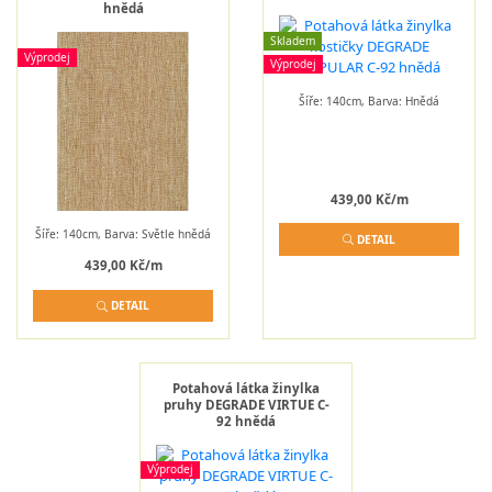
hnědá
Skladem
Výprodej
Výprodej
Šíře: 140cm, Barva: Hnědá
439,00 Kč/m
Šíře: 140cm, Barva: Světle hnědá
DETAIL
439,00 Kč/m
DETAIL
Potahová látka žinylka
pruhy DEGRADE VIRTUE C-
92 hnědá
Výprodej