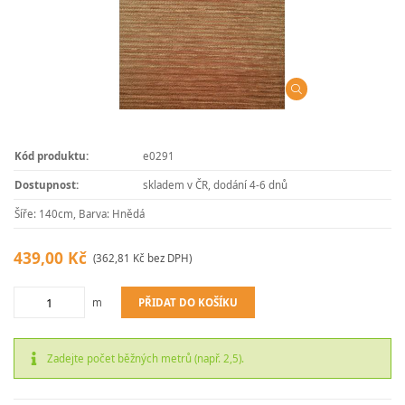
Kód produktu:
e0291
Dostupnost:
skladem v ČR, dodání 4-6 dnů
Šíře: 140cm, Barva: Hnědá
439,00 Kč
(362,81 Kč bez DPH)
PŘIDAT DO KOŠÍKU
m
Zadejte počet běžných metrů (např. 2,5).