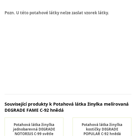
Pozn. U této potahové látky nelze zaslat vzorek látky.
Související produkty k Potahová látka žinylka melírovaná
DEGRADE FAME C-92 hnědá
Potahová látka žinylka
Potahová látka žinylka
jednobarevná DEGRADE
kostičky DEGRADE
NOTORIUS C-99 světle
POPULAR C-92 hnědá