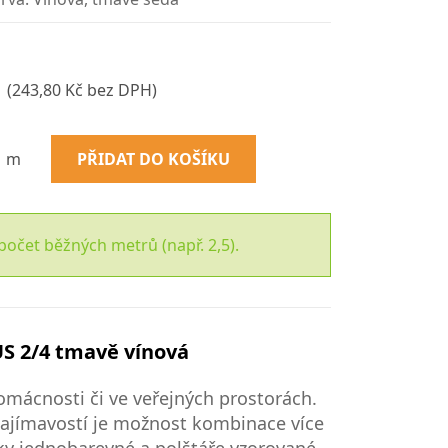
(243,80 Kč bez DPH)
m
PŘIDAT DO KOŠÍKU
počet běžných metrů (např. 2,5).
S 2/4 tmavě vínová
mácnosti či ve veřejných prostorách.
 Zajímavostí je možnost kombinace více