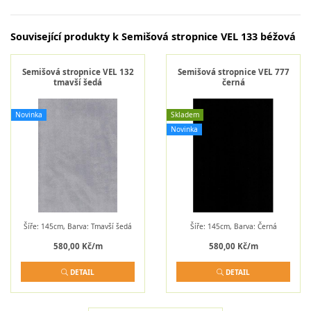
Související produkty k Semišová stropnice VEL 133 béžová
Semišová stropnice VEL 132
Semišová stropnice VEL 777
tmavší šedá
černá
Novinka
Skladem
Novinka
Šíře: 145cm, Barva: Tmavší šedá
Šíře: 145cm, Barva: Černá
580,00 Kč/m
580,00 Kč/m
DETAIL
DETAIL