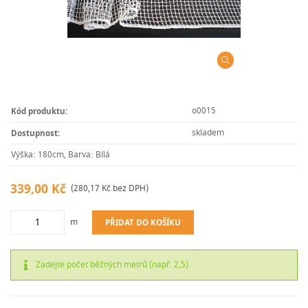
o0015
Kód produktu:
skladem
Dostupnost:
Výška: 180cm, Barva: Bílá
339,00 Kč
(280,17 Kč bez DPH)
m
PŘIDAT DO KOŠÍKU
Zadejte počet běžných metrů (např. 2,5).