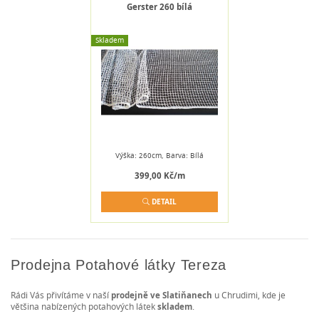
Gerster 260 bílá
Skladem
Výška: 260cm, Barva: Bílá
399,00 Kč/m
DETAIL
Prodejna Potahové látky Tereza
Rádi Vás přivítáme v naší
prodejně ve Slatiňanech
u Chrudimi, kde je
většina nabízených potahových látek
skladem
.