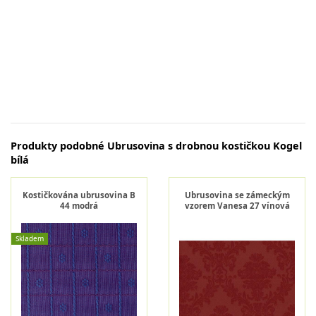
Produkty podobné Ubrusovina s drobnou kostičkou Kogel
bílá
Kostičkována ubrusovina B
Ubrusovina se zámeckým
44 modrá
vzorem Vanesa 27 vínová
Skladem