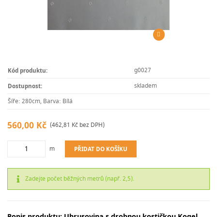
g0027
Kód produktu:
skladem
Dostupnost:
Šíře: 280cm, Barva: Bílá
560,00 Kč
(462,81 Kč bez DPH)
m
PŘIDAT DO KOŠÍKU
Zadejte počet běžných metrů (např. 2,5).
Popis produktu: Ubrusovina s drobnou kostičkou Kogel