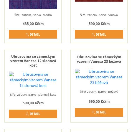
Šíře: 280cm, Barva: Modrá
Šíře: 280cm, Barva: Vínová
435,00 Kč/m
590,00 Kč/m
DETAIL
DETAIL
Ubrusovina se zámeckým
Ubrusovina se zámeckým
vzorem Vanesa 12 slonová
vzorem Vanesa 23 béžová
kost
Šíře: 280cm, Barva: Béžová
Šíře: 280cm, Barva: Slonová kost
590,00 Kč/m
590,00 Kč/m
DETAIL
DETAIL