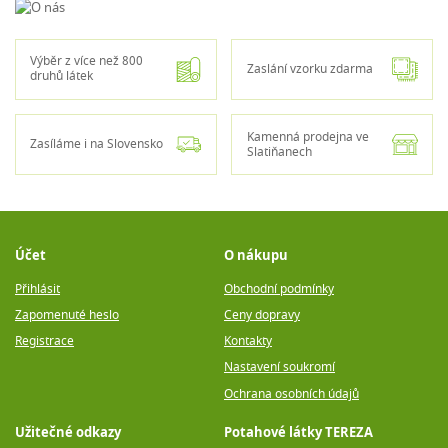
Výběr z více než 800
Zaslání vzorku zdarma
druhů látek
Kamenná prodejna ve
Zasíláme i na Slovensko
Slatiňanech
Účet
O nákupu
Přihlásit
Obchodní podmínky
Zapomenuté heslo
Ceny dopravy
Registrace
Kontakty
Nastavení soukromí
Ochrana osobních údajů
Užitečné odkazy
Potahové látky TEREZA