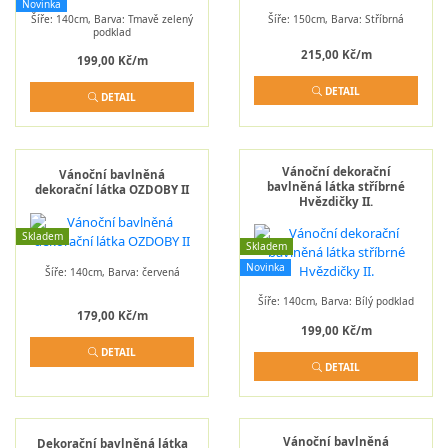
Novinka
Šíře: 140cm, Barva: Tmavě zelený
Šíře: 150cm, Barva: Stříbrná
podklad
215,00 Kč/m
199,00 Kč/m
DETAIL
DETAIL
Vánoční dekorační
Vánoční bavlněná
bavlněná látka stříbrné
dekorační látka OZDOBY II
Hvězdičky II.
Skladem
Skladem
Novinka
Šíře: 140cm, Barva: červená
Šíře: 140cm, Barva: Bílý podklad
179,00 Kč/m
199,00 Kč/m
DETAIL
DETAIL
Vánoční bavlněná
Dekorační bavlněná látka