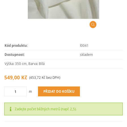
Kód produktu:
l0041
Dostupnost:
skladem
Výška: 350 cm, Barva: Bílá
549,00 Kč
(453,72 Kč bez DPH)
PŘIDAT DO KOŠÍKU
m
Zadejte počet běžných metrů (např. 2,5).