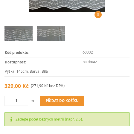
o0332
Kód produktu:
na dotaz
Dostupnost:
Výška: 145cm, Barva: Bílá
329,00 Kč
(271,90 Kč bez DPH)
m
PŘIDAT DO KOŠÍKU
Zadejte počet běžných metrů (např. 2,5).