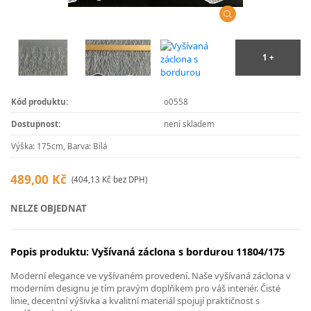
Kód produktu:
o0558
Dostupnost:
není skladem
Výška: 175cm, Barva: Bílá
489,00 Kč
(404,13 Kč bez DPH)
NELZE OBJEDNAT
Popis produktu: Vyšívaná záclona s bordurou 11804/175
Moderní elegance ve vyšívaném provedení. Naše vyšívaná záclona v
moderním designu je tím pravým doplňkem pro váš interiér. Čisté
linie, decentní výšivka a kvalitní materiál spojují praktičnost s