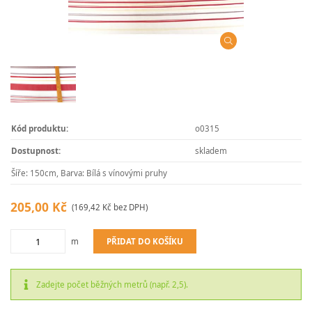
Kód produktu:
o0315
Dostupnost:
skladem
Šíře: 150cm, Barva: Bílá s vínovými pruhy
205,00 Kč
(169,42 Kč bez DPH)
PŘIDAT DO KOŠÍKU
m
Zadejte počet běžných metrů (např. 2,5).