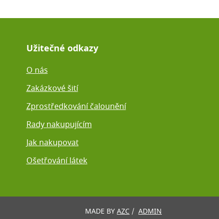
Užitečné odkazy
O nás
Zakázkové šití
Zprostředkování čalounění
Rady nakupujícím
Jak nakupovat
Ošetřování látek
MADE BY
AZC
/
ADMIN