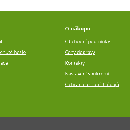
O nákupu
it
Obchodní podmínky
nuté heslo
Ceny dopravy
race
Kontakty
Nastavení soukromí
Ochrana osobních údajů