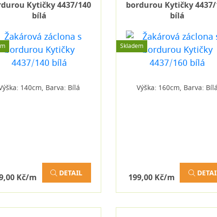
rdurou Kytičky 4437/140
bordurou Kytičky 4437/
bílá
bílá
em
Skladem
Výška: 140cm, Barva: Bílá
Výška: 160cm, Barva: Bíl
DETAIL
DETAI
9,00 Kč/m
199,00 Kč/m