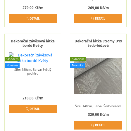
279,00 Kč/m
269,00 Kč/m
DETAIL
DETAIL
Dekorační závěsová látka
Dekorační látka Stromy D19
bordó Květy
šedo-béžová
Skladem
Skladem
Novinka
Novinka
Šíře: 150cm, Barva: Světlý
podklad
210,00 Kč/m
Šíře: 140cm, Barva: Šedo-béžová
DETAIL
329,00 Kč/m
DETAIL