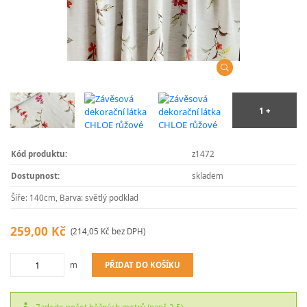
Kód produktu:
z1472
Dostupnost:
skladem
Šíře: 140cm, Barva: světlý podklad
259,00 Kč
(214,05 Kč bez DPH)
PŘIDAT DO KOŠÍKU
m