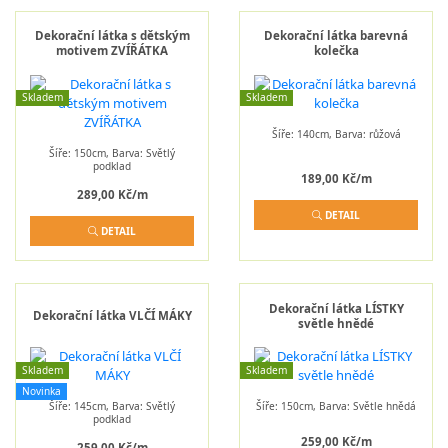
Dekorační látka s dětským
Dekorační látka barevná
motivem ZVÍŘÁTKA
kolečka
Skladem
Skladem
Šíře: 140cm, Barva: růžová
Šíře: 150cm, Barva: Světlý
podklad
189,00 Kč/m
289,00 Kč/m
DETAIL
DETAIL
Dekorační látka LÍSTKY
Dekorační látka VLČÍ MÁKY
světle hnědé
Skladem
Skladem
Novinka
Šíře: 145cm, Barva: Světlý
Šíře: 150cm, Barva: Světle hnědá
podklad
259,00 Kč/m
259,00 Kč/m