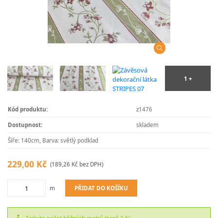
Kód produktu:
z1476
Dostupnost:
skladem
Šíře: 140cm, Barva: světlý podklad
229,00 Kč
(189,26 Kč bez DPH)
PŘIDAT DO KOŠÍKU
m