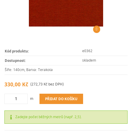
e0362
Kód produktu:
skladem
Dostupnost:
Šíře: 140cm, Barva: Terakota
330,00 Kč
(272,73 Kč bez DPH)
m
PŘIDAT DO KOŠÍKU
Zadejte počet běžných metrů (např. 2,5).