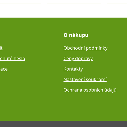
O nákupu
it
Obchodní podmínky
nuté heslo
Ceny dopravy
race
Kontakty
Nastavení soukromí
Ochrana osobních údajů