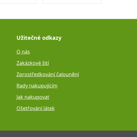
Užitečné odkazy
O nás
Zakázkové šití
Zprostředkování čalounění
Rady nakupujícím
Jak nakupovat
Ošetřování látek