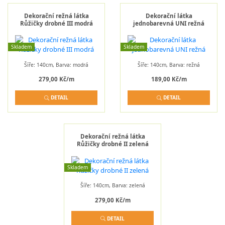
Dekorační režná látka
Dekorační látka
Růžičky drobné III modrá
jednobarevná UNI režná
Skladem
Skladem
Šíře: 140cm, Barva: modrá
Šíře: 140cm, Barva: režná
279,00 Kč/m
189,00 Kč/m
DETAIL
DETAIL
Dekorační režná látka
Růžičky drobné II zelená
Skladem
Šíře: 140cm, Barva: zelená
279,00 Kč/m
DETAIL